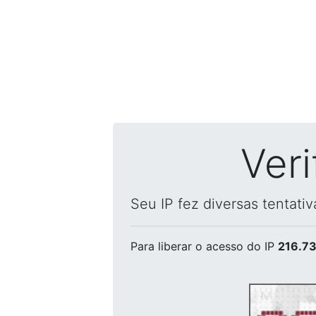
Ver
Seu IP fez diversas tentati
Para liberar o acesso
do IP
216.73