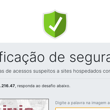
ificação de segur
vas de acessos suspeitos a sites hospedados co
.216.47
, responda ao desafio abaixo.
Digite a palavra na imagem 