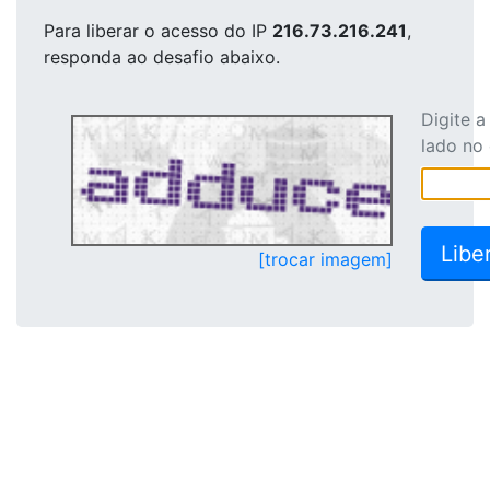
Para liberar o acesso
do IP
216.73.216.241
,
responda ao desafio abaixo.
Digite 
lado no
[trocar imagem]