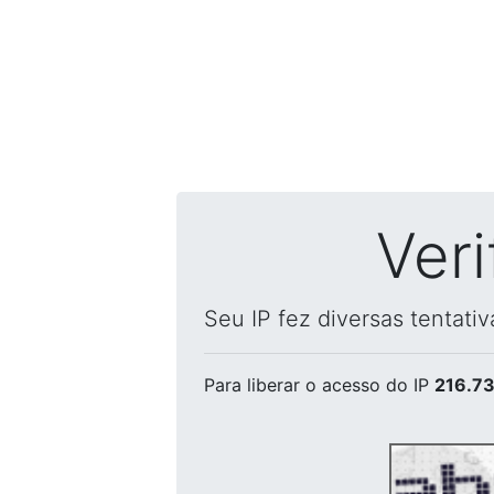
Ver
Seu IP fez diversas tentati
Para liberar o acesso
do IP
216.73