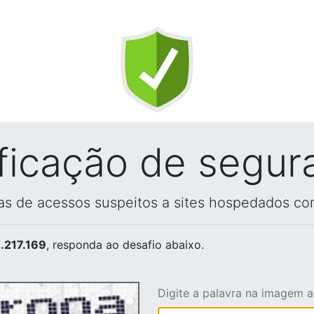
ificação de segur
vas de acessos suspeitos a sites hospedados co
.217.169
, responda ao desafio abaixo.
Digite a palavra na imagem 